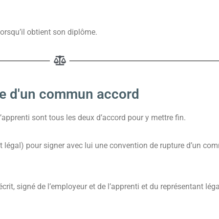
orsqu’il obtient son diplôme.
age d'un commun accord
’apprenti sont tous les deux d’accord pour y mettre fin.
nt légal) pour signer avec lui une convention de rupture d’un c
it, signé de l’employeur et de l’apprenti et du représentant légal