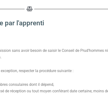
 par l'apprenti
mission sans avoir besoin de saisir le Conseil de Prud’hommes ni 
.
f exception, respecter la procédure suivante :
bres consulaires dont il dépend,
 de réception ou tout moyen conférant date certaine, moins de 5