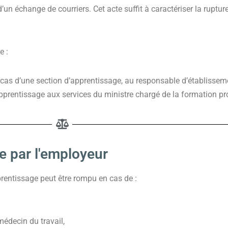
’un échange de courriers. Cet acte suffit à caractériser la ruptu
e :
e cas d’une section d’apprentissage, au responsable d’établissem
pprentissage aux services du ministre chargé de la formation pr
e par l'employeur
pprentissage peut être rompu en cas de :
médecin du travail,