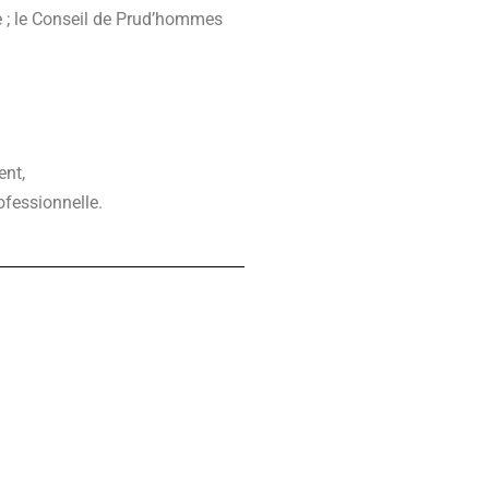
re ; le Conseil de Prud’hommes
ent,
ofessionnelle.