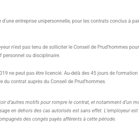
d’une entreprise unipersonnelle, pour les contrats conclus à par
eur n’est pas tenu de solliciter le Conseil de Prud’hommes pour l
 personnel ou disciplinaire.
019 ne peut pas être licencié. Au-delà des 45 jours de formation 
ire du contrat auprès du Conseil de Prud’hommes.
oir d’autres motifs pour rompre le contrat, et notamment d’un m
ssage en dehors des cas autorisés est sans effet. L’employeur es
ccompagnés des congés payés afférents à cette période.