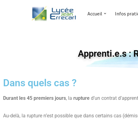
Accueil
Infos prat
Aller
au
contenu
Apprenti.e.s : 
Dans quels cas ?
Durant les 45 premiers jours
, la
rupture
d’un contrat d’appren
Au-delà, la rupture n’est possible que dans certains cas (démis