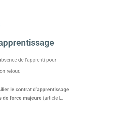
s
’apprentissage
absence de l’apprenti pour
on retour.
ilier le contrat d’apprentissage
as de force majeure
(article L.