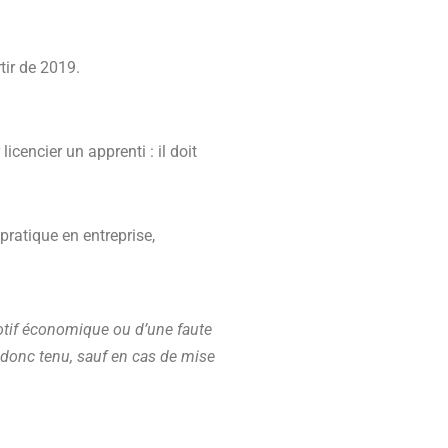
tir de 2019.
icencier un apprenti : il doit
pratique en entreprise,
otif économique ou d’une faute
t donc tenu, sauf en cas de mise