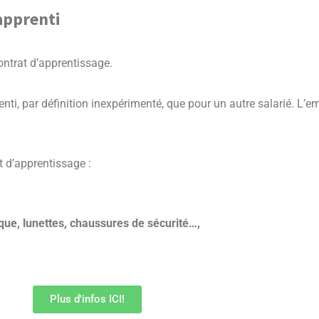
apprenti
contrat d’apprentissage.
ti, par définition inexpérimenté, que pour un autre salarié. L’e
t d’apprentissage :
sque, lunettes, chaussures de sécurité…,
Plus d'infos ICI!