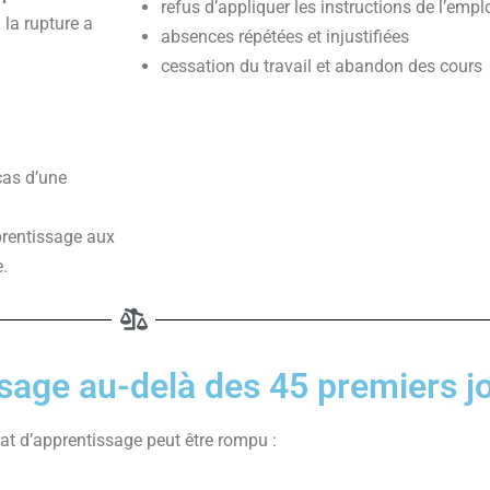
refus d’appliquer les instructions de l’empl
 la rupture a
absences répétées et injustifiées
cessation du travail et abandon des cours
cas d’une
prentissage aux
.
ssage au-delà des 45 premiers j
rat d’apprentissage peut être rompu :