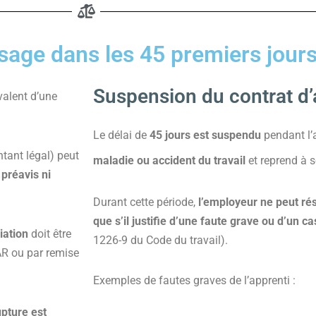
sage dans les 45 premiers jour
Suspension du contrat d
valent d’une
Le délai de
45 jours est suspendu
pendant l’
tant légal) peut
maladie ou accident du travail
et reprend à s
préavis ni
Durant cette période,
l’employeur ne peut rés
que s’il justifie d’une faute grave ou d’un c
liation
doit être
1226-9 du Code du travail).
AR ou par remise
Exemples de fautes graves de l’apprenti :
upture est