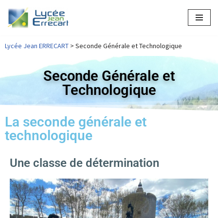
Aller
au
Lycée Jean ERRECART
>
Seconde Générale et Technologique
contenu
Seconde Générale et
Technologique
La seconde générale et
technologique
Une classe de détermination