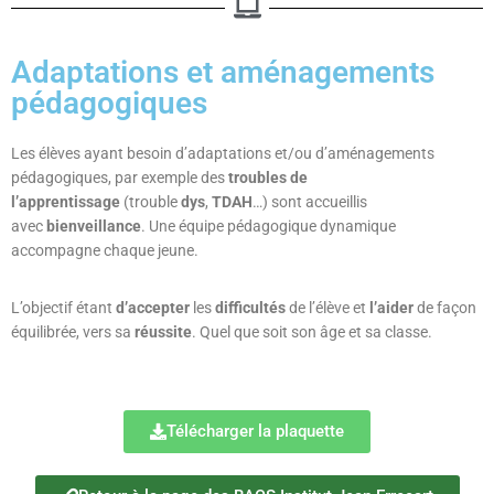
Adaptations et aménagements
pédagogiques
Les élèves ayant besoin d’adaptations et/ou d’aménagements
pédagogiques, par exemple des
troubles de
l’apprentissage
(trouble
dys
,
TDAH
…) sont accueillis
avec
bienveillance
. Une équipe pédagogique dynamique
accompagne chaque jeune.
L’objectif étant
d’accepter
les
difficultés
de l’élève et
l’aider
de façon
équilibrée, vers sa
réussite
. Quel que soit son âge et sa classe.
Télécharger la plaquette