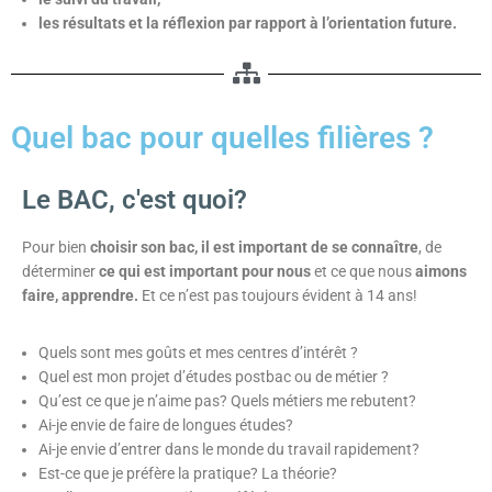
les résultats et la réflexion par rapport à l’orientation future.
Quel bac pour quelles filières ?​
Le BAC, c'est quoi?
Pour bien
choisir son bac, il est important de se connaître
, de
déterminer
ce qui est important pour nous
et ce que nous
aimons
faire, apprendre.
Et ce n’est p
as toujours évident à 14 ans!
Quels sont mes goûts et mes centres d’intérêt ?
Quel est mon projet d’études postbac ou de métier ?
Qu’est ce que je n’aime pas? Quels métiers me rebutent?
Ai-je envie de faire de longues études?
Ai-je envie d’entrer dans le monde du travail rapidement?
Est-ce que je préfère la pratique? La théorie?