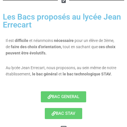
Les Bacs proposés au lycée Jean
Errecart
Il est
difficile
et néanmoins
nécessaire
pour un élève de 3ème,
de
faire des choix d’orientation,
tout en sachant que
ces choix
peuvent être évolutifs.
Au lycée Jean Errecart, nous proposons, au sein même de notre
établissement,
le bac général
et
le bac technologique STAV.
BAC GENERAL
BAC STAV