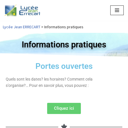
Aller
au
Lycée Jean ERRECART
>
Informations pratiques
contenu
Informations pratiques
Portes ouvertes
Quels sont les dates? les horaires? Comment cela
s’organise?…
Pour en savoir plus, vous pouvez :
Cliquez ici