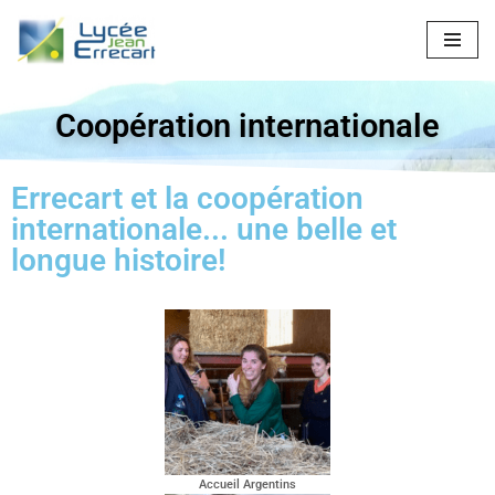
Aller
au
contenu
Coopération internationale
Errecart et la coopération
internationale... une belle et
longue histoire!
Accueil Argentins