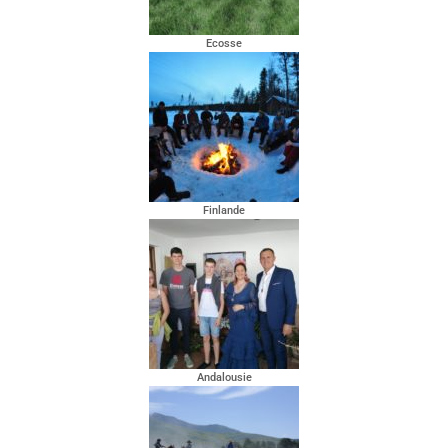
Ecosse
Finlande
Andalousie