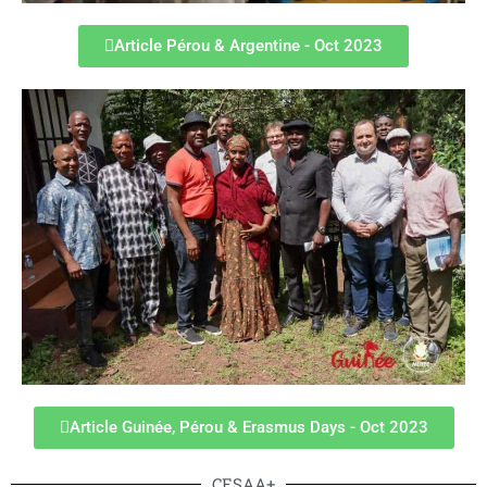
Article Pérou & Argentine - Oct 2023
Article Guinée, Pérou & Erasmus Days - Oct 2023
CESAA+