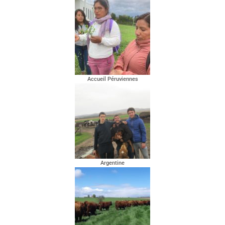
Accueil Péruviennes
Argentine