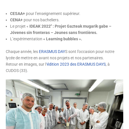
CESAA+
pour l’enseignement supérieur.
CENA+
pour nos bacheliers.
Le projet «
I
DEAK 2022″ :
Projet Gazteak mugarik gabe –
Jóvenes sin fronteras – Jeunes sans frontières.
L’expérimentation
« Learning bubbles ».
Chaque année, les
ERASMUS DAY
S sont l’occasion pour notre
lycée de mettre en avant nos projets et nos partenaires.
Retour en images, sur l
‘édition 2023 des ERASMUS DAYS
, à
CUDOS (33).