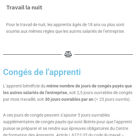
Travail la nuit
Pour le travail de nuit, les apprentis âgés de 18 ans ou plus sont
soumis aux mêmes règles que les autres salariés de l’entreprise.
Congés de l’apprenti
L’apprenti bénéficie du
même nombre de jours de congés payés que
les autres salariés de l’entreprise
, soit 2,5 jours ouvrables de congés
par mois travaillé, soit
30 jours ouvrables par an
(= 25 jours ouvrés).
A ces jours de congés peuvent s’ajouter 5 jours ouvrables
supplémentaires de congés payés qui sont libérés pour que l’apprenti
puisse se préparer et se rendre aux épreuves obligatoires du Centre
de formation des Apprentis.
Article L 6222-35 du code du travail –