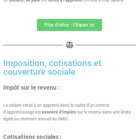
Un
bulletin de paie
est
remis à l’apprenti
comme à tout salarié.
Plus d'infos - Cliquez ici
Imposition, cotisations et
couverture sociale
Impôt sur le revenu :
Le salaire versé à un apprenti dans le cadre d’un contrat
d’apprentissage est
exonéré d’impôts
sur le revenu dans une limite
égale au montant annuel du SMIC.
Cotisations sociales :