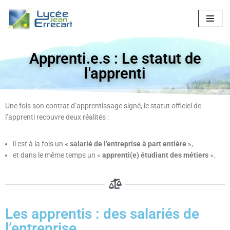
Aller
au
contenu
Apprenti.e.s : Le statut de
l'apprenti
Une fois son contrat d’apprentissage signé, le statut officiel de
l’apprenti recouvre deux réalités :
il est à la fois un «
salarié de l’entreprise à part entière
»,
et dans le même temps un «
apprenti(e) étudiant des métiers
».
Les apprentis : des salariés de
l’entreprise