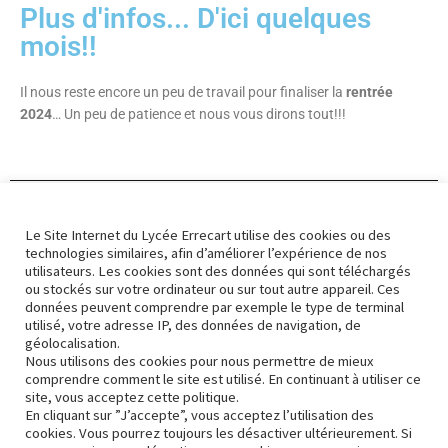
Plus d'infos... D'ici quelques
mois!!
Il nous reste encore un peu de travail pour finaliser la
rentrée
2024
…
Un peu de patience et nous vous dirons tout!!!
Le Site Internet du Lycée Errecart utilise des cookies ou des
Retour à la page des BTS Institut Jean Errecart
technologies similaires, afin d’améliorer l’expérience de nos
utilisateurs. Les cookies sont des données qui sont téléchargés
ou stockés sur votre ordinateur ou sur tout autre appareil. Ces
Le contrat d'apprentissage
données peuvent comprendre par exemple le type de terminal
utilisé, votre adresse IP, des données de navigation, de
géolocalisation.
Nous utilisons des cookies pour nous permettre de mieux
Nous contacter
comprendre comment le site est utilisé. En continuant à utiliser ce
site, vous acceptez cette politique.
En cliquant sur ”J’accepte”, vous acceptez l’utilisation des
Mise à jour Février 2023
cookies. Vous pourrez toujours les désactiver ultérieurement. Si