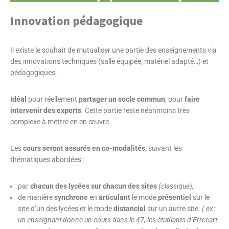
Innovation pédagogique
Il existe le souhait de mutualiser une partie des enseignements via
des innovations techniques (salle équipée, matériel adapté…) et
pédagogiques.
Idéal
pour réellement
partager un socle commun
, pour
faire
intervenir des experts
. Cette partie reste néanmoins très
complexe à mettre en en œuvre.
Les
cours seront assurés en co-modalités,
suivant les
thématiques abordées :
par
chacun des lycées sur chacun des sites
(classique),
de manière
synchrone
en
articulant
le mode
présentiel
sur le
site d’un des lycées et le mode
distanciel
sur un autre site.
( ex :
un enseignant donne un cours dans le 47, les étudiants d’Errecart