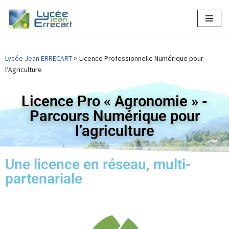
Aller
au
contenu
Lycée Jean ERRECART
>
Licence Professionnelle Numérique pour
l’Agriculture
Licence Pro « Agronomie » -
Parcours Numérique pour
l’agriculture
Une licence en réseau, multi-
partenariale