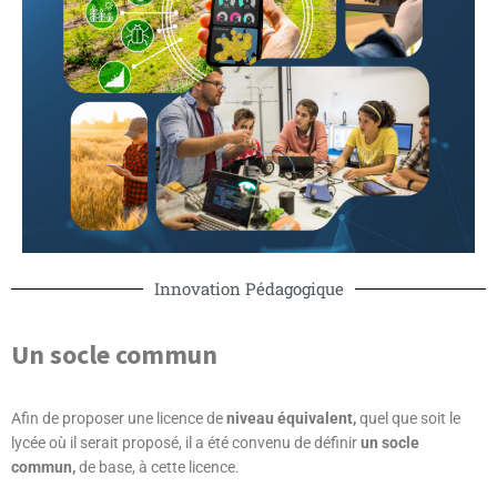
Innovation Pédagogique
Un socle commun
Afin de proposer une licence de
niveau équivalent,
quel que soit le
lycée où il serait proposé, il a été convenu de définir
un socle
commun,
de base, à cette licence.