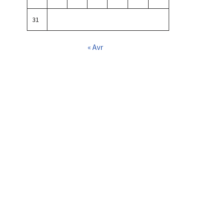
31
« Avr