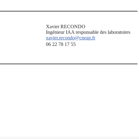
Xavier RECONDO
Ingénieur IAA responsable des laboratoires
xavier.recondo@cneap.fr
06 22 78 17 55