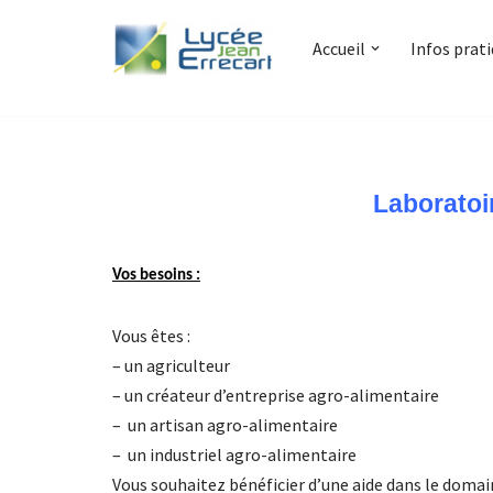
Accueil
Infos prat
Aller
au
contenu
Laboratoi
Vos besoins :
Vous êtes :
– un agriculteur
– un créateur d’entreprise agro-alimentaire
– un artisan agro-alimentaire
– un industriel agro-alimentaire
Vous souhaitez bénéficier d’une aide dans le domai