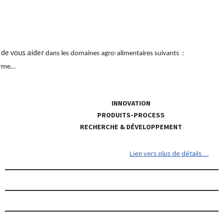
 de vous aider
dans les domaines agro-alimentaires suivants :
orme…
I
NNOVATION
PRODUITS-PROCESS
RECHERCHE & DÉVELOPPEMENT
Lien vers plus de détails…