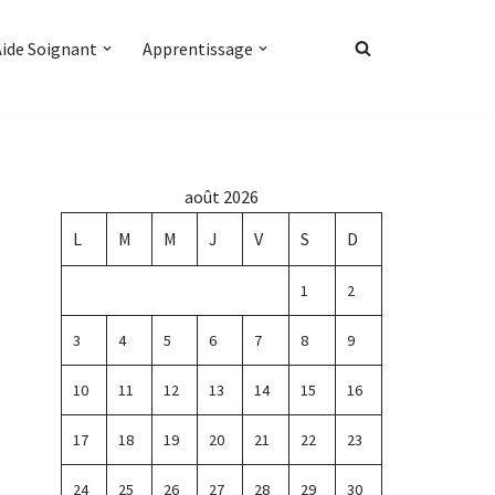
Aide Soignant
Apprentissage
août 2026
L
M
M
J
V
S
D
1
2
3
4
5
6
7
8
9
10
11
12
13
14
15
16
17
18
19
20
21
22
23
24
25
26
27
28
29
30