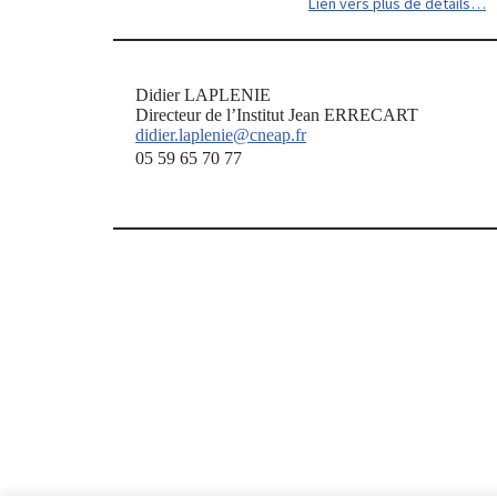
Lien vers plus de détails…
Didier LAPLENIE
Directeur de l’Institut Jean ERRECART
didier.laplenie@cneap.fr
05 59 65 70 77