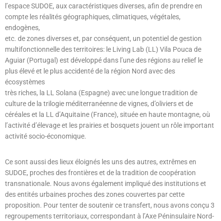
l’espace SUDOE, aux caractéristiques diverses, afin de prendre en
compte les réalités géographiques, climatiques, végétales,
endogènes,
etc. de zones diverses et, par conséquent, un potentiel de gestion
multifonctionnelle des territoires: le Living Lab (LL) Vila Pouca de
Aguiar (Portugal) est développé dans l’une des régions au relief le
plus élevé et le plus accidenté de la région Nord avec des
écosystèmes
très riches, la LL Solana (Espagne) avec une longue tradition de
culture de la trilogie méditerranéenne de vignes, d’oliviers et de
céréales et la LL d’Aquitaine (France), située en haute montagne, où
l’activité d’élevage et les prairies et bosquets jouent un rôle important
activité socio-économique.
Ce sont aussi des lieux éloignés les uns des autres, extrêmes en
SUDOE, proches des frontières et de la tradition de coopération
transnationale. Nous avons également impliqué des institutions et
des entités urbaines proches des zones couvertes par cette
proposition. Pour tenter de soutenir ce transfert, nous avons conçu 3
regroupements territoriaux, correspondant à l’Axe Péninsulaire Nord-