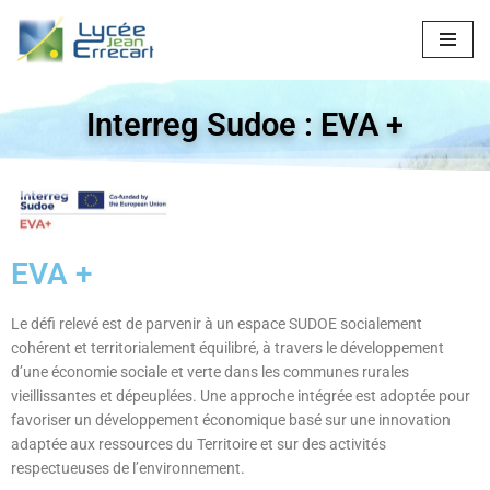
Aller
au
contenu
Interreg Sudoe : EVA +
EVA +
Le défi relevé est de parvenir à un espace SUDOE socialement
cohérent et territorialement équilibré, à travers le développement
d’une économie sociale et verte dans les communes rurales
vieillissantes et dépeuplées. Une approche intégrée est adoptée pour
favoriser un développement économique basé sur une innovation
adaptée aux ressources du Territoire et sur des activités
respectueuses de l’environnement.