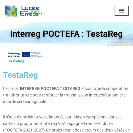
Aller
au
contenu
Interreg POCTEFA : TestaReg
TestaReg
Le projet
INTERREG POCTEFA TESTAREG
encourage la coopération
transfrontalière pour renforcer la transmission intergénérationnelle
dans le secteur agricole.
Il s’agit d’une initiative cofinancée par l’Union européenne dans le
cadre du programme Interreg VI-A Espagne-France-Andorre
(POCTEFA 2021-2027).Ce projet réunit des acteurs des deux côtés de