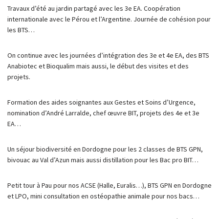
Travaux d’été au jardin partagé avec les 3e EA. Coopération
internationale avec le Pérou et l’Argentine. Journée de cohésion pour
les BTS…
On continue avec les journées d’intégration des 3e et 4e EA, des BTS
Anabiotec et Bioqualim mais aussi, le début des visites et des
projets.
Formation des aides soignantes aux Gestes et Soins d’Urgence,
nomination d’André Larralde, chef œuvre BIT, projets des 4e et 3e
EA…
Un séjour biodiversité en Dordogne pour les 2 classes de BTS GPN,
bivouac au Val d’Azun mais aussi distillation pour les Bac pro BIT…
Petit tour à Pau pour nos ACSE (Halle, Euralis…), BTS GPN en Dordogne
et LPO, mini consultation en ostéopathie animale pour nos bacs…