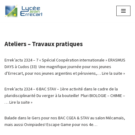
Aller
au
contenu
Ateliers – Travaux pratiques
Errek’actu 2324 – 7 « Spécial Coopération internationale » ERASMUS
DAYS à Cudos (33) Une magnifique journée pour nos jeunes
d’Errecart, pour nos jeunes argentins et péruviens,…
Lire la suite »
Errek’actu 2324 – 6 BAC STAV – 1ère activité dans le cadre de la
pluridisciplinarité Du verger à la bouteille! Pluri BIOLOGIE – CHIMIE –
…
Lire la suite »
Balade dans le Gers pour nos BAC CGEA & STAV au salon Mécamaïs,
mais aussi Ovinpiades! Escape Game pour nos 4e…