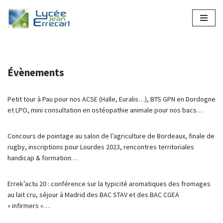
Aller
au
contenu
Évènements
Petit tour à Pau pour nos ACSE (Halle, Euralis…), BTS GPN en Dordogne
et LPO, mini consultation en ostéopathie animale pour nos bacs…
Concours de pointage au salon de l’agriculture de Bordeaux, finale de
rugby, inscriptions pour Lourdes 2023, rencontres territoriales
handicap & formation…
Errek’actu 20 : conférence sur la typicité aromatiques des fromages
au lait cru, séjour à Madrid des BAC STAV et des BAC CGEA
« infirmers »…