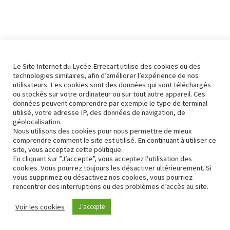
Le Site Internet du Lycée Errecart utilise des cookies ou des
technologies similaires, afin d’améliorer l’expérience de nos
utilisateurs. Les cookies sont des données qui sont téléchargés
ou stockés sur votre ordinateur ou sur tout autre appareil. Ces
données peuvent comprendre par exemple le type de terminal
utilisé, votre adresse IP, des données de navigation, de
géolocalisation.
Nous utilisons des cookies pour nous permettre de mieux
comprendre comment le site est utilisé. En continuant à utiliser ce
site, vous acceptez cette politique.
En cliquant sur ”J’accepte”, vous acceptez l’utilisation des
cookies. Vous pourrez toujours les désactiver ultérieurement. Si
vous supprimez ou désactivez nos cookies, vous pourriez
rencontrer des interruptions ou des problèmes d’accès au site.
Contact
Conformité RGPD
Voir les cookies
J’accepte
Neve
| Propulsé par
WordPress