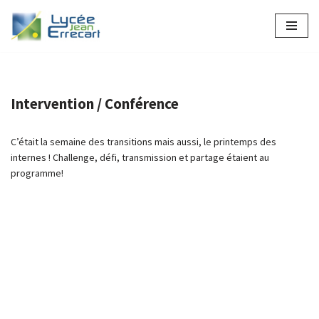
Aller
au
contenu
Intervention / Conférence
C’était la semaine des transitions mais aussi, le printemps des
internes ! Challenge, défi, transmission et partage étaient au
programme!