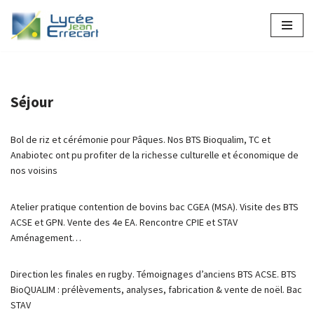
Aller
au
contenu
Séjour
Bol de riz et cérémonie pour Pâques. Nos BTS Bioqualim, TC et
Anabiotec ont pu profiter de la richesse culturelle et économique de
nos voisins
Atelier pratique contention de bovins bac CGEA (MSA). Visite des BTS
ACSE et GPN. Vente des 4e EA. Rencontre CPIE et STAV
Aménagement…
Direction les finales en rugby. Témoignages d’anciens BTS ACSE. BTS
BioQUALIM : prélèvements, analyses, fabrication & vente de noël. Bac
STAV