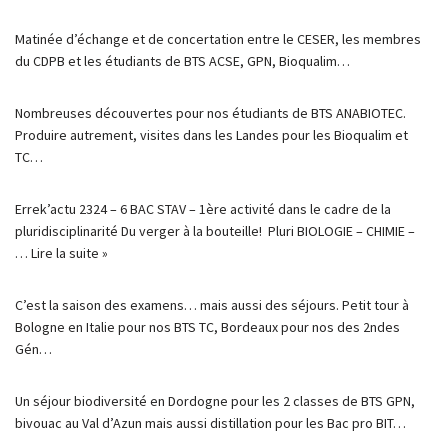
Matinée d’échange et de concertation entre le CESER, les membres
du CDPB et les étudiants de BTS ACSE, GPN, Bioqualim…
Nombreuses découvertes pour nos étudiants de BTS ANABIOTEC.
Produire autrement, visites dans les Landes pour les Bioqualim et
TC…
Errek’actu 2324 – 6 BAC STAV – 1ère activité dans le cadre de la
pluridisciplinarité Du verger à la bouteille! Pluri BIOLOGIE – CHIMIE –
…
Lire la suite »
C’est la saison des examens… mais aussi des séjours. Petit tour à
Bologne en Italie pour nos BTS TC, Bordeaux pour nos des 2ndes
Gén…
Un séjour biodiversité en Dordogne pour les 2 classes de BTS GPN,
bivouac au Val d’Azun mais aussi distillation pour les Bac pro BIT…