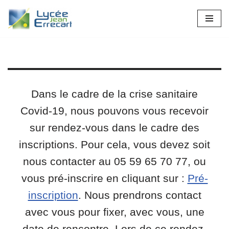
Aller
au
contenu
Dans le cadre de la crise sanitaire
Covid-19, nous pouvons vous recevoir
sur rendez-vous dans le cadre des
inscriptions. Pour cela, vous devez soit
nous contacter au 05 59 65 70 77, ou
vous pré-inscrire en cliquant sur :
Pré-
inscription
. Nous prendrons contact
avec vous pour fixer, avec vous, une
date de rencontre. Lors de ce rendez-