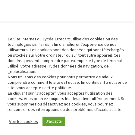
Le Site Internet du Lycée Errecart utilise des cookies ou des
technologies similaires, afin d’améliorer l’expérience de nos
utilisateurs. Les cookies sont des données qui sont téléchargés
ou stockés sur votre ordinateur ou sur tout autre appareil. Ces
données peuvent comprendre par exemple le type de terminal
utilisé, votre adresse IP, des données de navigation, de
géolocalisation.
Nous utilisons des cookies pour nous permettre de mieux
comprendre comment le site est utilisé. En continuant à utiliser ce
site, vous acceptez cette politique.
En cliquant sur ”J’accepte”, vous acceptez l’utilisation des
cookies. Vous pourrez toujours les désactiver ultérieurement. Si
vous supprimez ou désactivez nos cookies, vous pourriez
rencontrer des interruptions ou des problèmes d’accès au site.
Contact
Conformité RGPD
Voir les cookies
J’accepte
Neve
| Propulsé par
WordPress