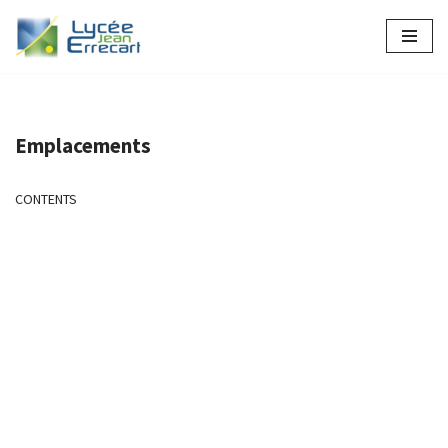
Aller
au
contenu
Emplacements
CONTENTS