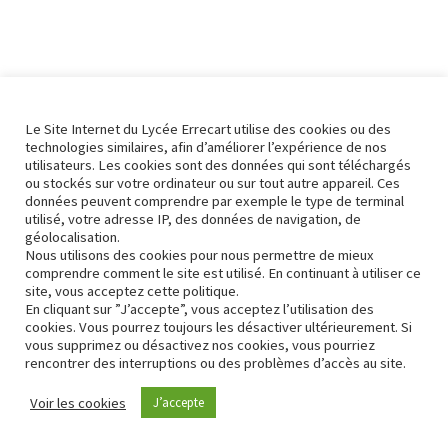
Le Site Internet du Lycée Errecart utilise des cookies ou des
technologies similaires, afin d’améliorer l’expérience de nos
utilisateurs. Les cookies sont des données qui sont téléchargés
ou stockés sur votre ordinateur ou sur tout autre appareil. Ces
données peuvent comprendre par exemple le type de terminal
utilisé, votre adresse IP, des données de navigation, de
géolocalisation.
Nous utilisons des cookies pour nous permettre de mieux
comprendre comment le site est utilisé. En continuant à utiliser ce
site, vous acceptez cette politique.
En cliquant sur ”J’accepte”, vous acceptez l’utilisation des
cookies. Vous pourrez toujours les désactiver ultérieurement. Si
vous supprimez ou désactivez nos cookies, vous pourriez
rencontrer des interruptions ou des problèmes d’accès au site.
Contact
Conformité RGPD
Voir les cookies
J’accepte
Neve
| Propulsé par
WordPress