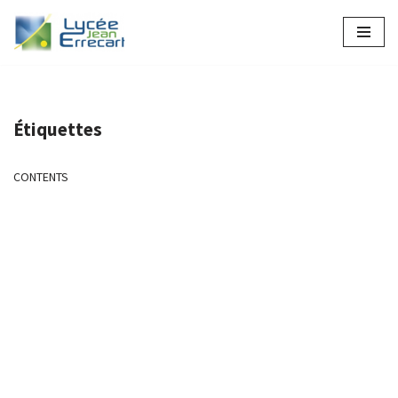
Aller
au
contenu
Étiquettes
CONTENTS