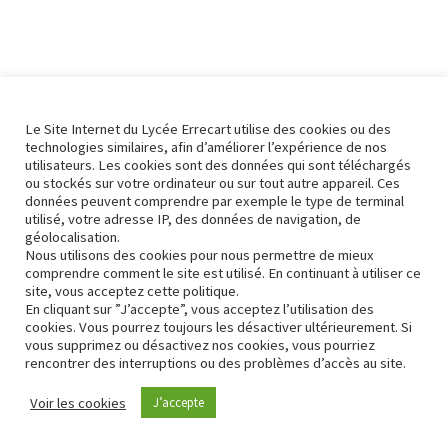
Évène
Le Site Internet du Lycée Errecart utilise des cookies ou des
technologies similaires, afin d’améliorer l’expérience de nos
utilisateurs. Les cookies sont des données qui sont téléchargés
ou stockés sur votre ordinateur ou sur tout autre appareil. Ces
données peuvent comprendre par exemple le type de terminal
utilisé, votre adresse IP, des données de navigation, de
géolocalisation.
Nous utilisons des cookies pour nous permettre de mieux
comprendre comment le site est utilisé. En continuant à utiliser ce
site, vous acceptez cette politique.
En cliquant sur ”J’accepte”, vous acceptez l’utilisation des
cookies. Vous pourrez toujours les désactiver ultérieurement. Si
vous supprimez ou désactivez nos cookies, vous pourriez
rencontrer des interruptions ou des problèmes d’accès au site.
Contact
Conformité RGPD
Voir les cookies
J’accepte
Neve
| Propulsé par
WordPress