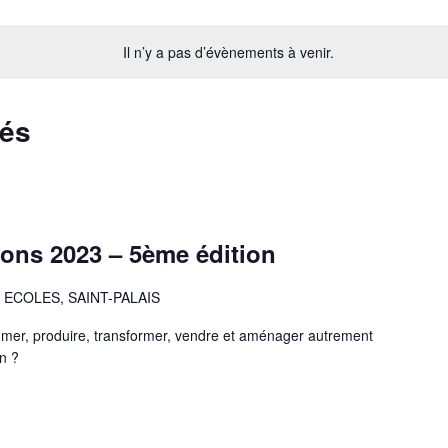
Il n’y a pas d’évènements à venir.
sés
ions 2023 – 5ème édition
ECOLES, SAINT-PALAIS
mer, produire, transformer, vendre et aménager autrement
n ?