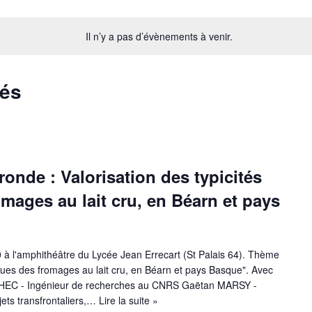
Il n’y a pas d’évènements à venir.
sés
onde : Valorisation des typicités
mages au lait cru, en Béarn et pays
 à l'amphithéâtre du Lycée Jean Errecart (St Palais 64). Thème
iques des fromages au lait cru, en Béarn et pays Basque". Avec
BECHEC - Ingénieur de recherches au CNRS Gaëtan MARSY -
jets transfrontaliers,…
Lire la suite »