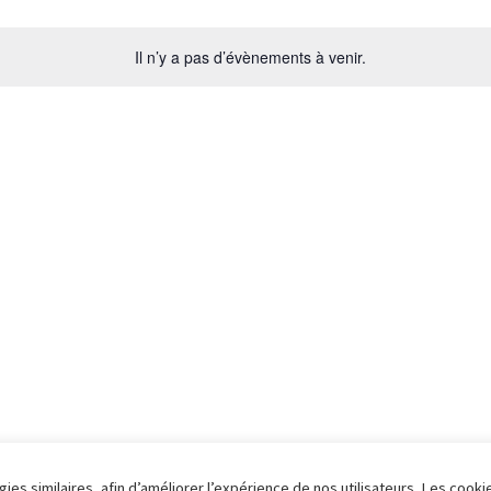
Il n’y a pas d’évènements à venir.
ies similaires, afin d’améliorer l’expérience de nos utilisateurs. Les cooki