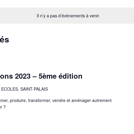
Il n’y a pas d’évènements à venir.
sés
ions 2023 – 5ème édition
ECOLES, SAINT-PALAIS
mer, produire, transformer, vendre et aménager autrement
n ?