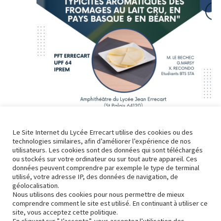
Évène
Le Site Internet du Lycée Errecart utilise des cookies ou des
technologies similaires, afin d’améliorer l’expérience de nos
4 mai 2023 @ 10h30
-
12h00
utilisateurs. Les cookies sont des données qui sont téléchargés
ou stockés sur votre ordinateur ou sur tout autre appareil. Ces
Conférence – Table ronde : Valorisation des
données peuvent comprendre par exemple le type de terminal
typicités aromatiques des fromages au lait cru,
utilisé, votre adresse IP, des données de navigation, de
en Béarn et pays Basque
géolocalisation.
Nous utilisons des cookies pour nous permettre de mieux
comprendre comment le site est utilisé. En continuant à utiliser ce
site, vous acceptez cette politique.