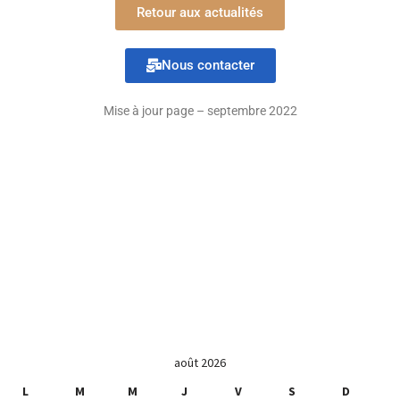
Retour aux actualités
Nous contacter
Mise à jour page – septembre 2022
août 2026
L
M
M
J
V
S
D