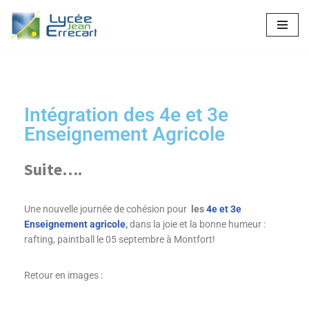
Aller
au
contenu
Intégration des 4e et 3e
Enseignement Agricole
Suite….
Une nouvelle journée de cohésion pour
les
4e et 3e
Enseignement agricole
,
dans la joie et la bonne humeur :
rafting, paintball le 05 septembre à Montfort!
Retour en images :