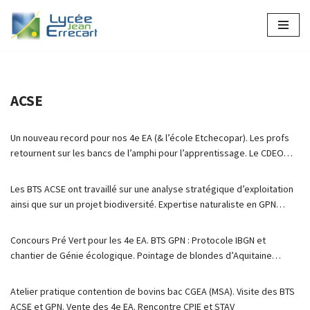
Aller
au
contenu
ACSE
Un nouveau record pour nos 4e EA (& l’école Etchecopar). Les profs
retournent sur les bancs de l’amphi pour l’apprentissage. Le CDEO…
Les BTS ACSE ont travaillé sur une analyse stratégique d’exploitation
ainsi que sur un projet biodiversité. Expertise naturaliste en GPN…
Concours Pré Vert pour les 4e EA. BTS GPN : Protocole IBGN et
chantier de Génie écologique. Pointage de blondes d’Aquitaine…
Atelier pratique contention de bovins bac CGEA (MSA). Visite des BTS
ACSE et GPN. Vente des 4e EA. Rencontre CPIE et STAV