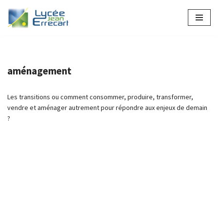
Aller
au
contenu
aménagement
Les transitions ou comment consommer, produire, transformer,
vendre et aménager autrement pour répondre aux enjeux de demain
?