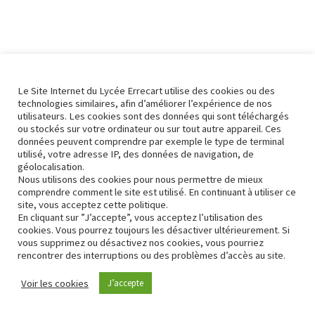
Le Site Internet du Lycée Errecart utilise des cookies ou des
technologies similaires, afin d’améliorer l’expérience de nos
utilisateurs. Les cookies sont des données qui sont téléchargés
ou stockés sur votre ordinateur ou sur tout autre appareil. Ces
données peuvent comprendre par exemple le type de terminal
utilisé, votre adresse IP, des données de navigation, de
géolocalisation.
Nous utilisons des cookies pour nous permettre de mieux
comprendre comment le site est utilisé. En continuant à utiliser ce
site, vous acceptez cette politique.
En cliquant sur ”J’accepte”, vous acceptez l’utilisation des
cookies. Vous pourrez toujours les désactiver ultérieurement. Si
vous supprimez ou désactivez nos cookies, vous pourriez
rencontrer des interruptions ou des problèmes d’accès au site.
Contact
Conformité RGPD
Voir les cookies
J’accepte
Neve
| Propulsé par
WordPress