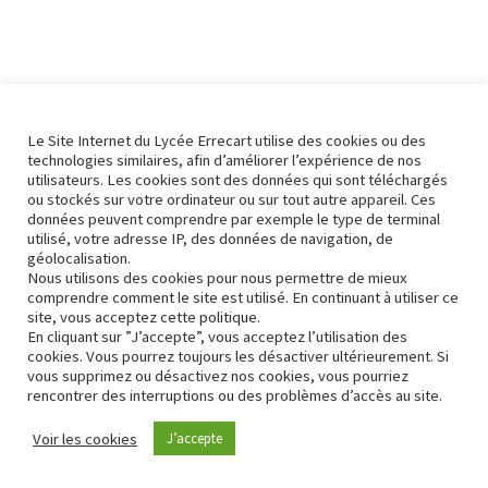
Le Site Internet du Lycée Errecart utilise des cookies ou des
technologies similaires, afin d’améliorer l’expérience de nos
utilisateurs. Les cookies sont des données qui sont téléchargés
ou stockés sur votre ordinateur ou sur tout autre appareil. Ces
données peuvent comprendre par exemple le type de terminal
utilisé, votre adresse IP, des données de navigation, de
géolocalisation.
Nous utilisons des cookies pour nous permettre de mieux
comprendre comment le site est utilisé. En continuant à utiliser ce
site, vous acceptez cette politique.
En cliquant sur ”J’accepte”, vous acceptez l’utilisation des
cookies. Vous pourrez toujours les désactiver ultérieurement. Si
vous supprimez ou désactivez nos cookies, vous pourriez
rencontrer des interruptions ou des problèmes d’accès au site.
Contact
Conformité RGPD
Voir les cookies
J’accepte
Neve
| Propulsé par
WordPress