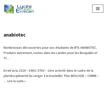
Aller
au
contenu
anabiotec
Nombreuses découvertes pour nos étudiants de BTS ANABIOTEC.
Produire autrement, visites dans les Landes pour les Bioqualim et
TC…
Errek’actu 2324 – 6 BAC STAV – 1ère activité dans le cadre de la
pluridisciplinarité Du verger à la bouteille! Pluri BIOLOGIE – CHIMIE –
…
Lire la suite »