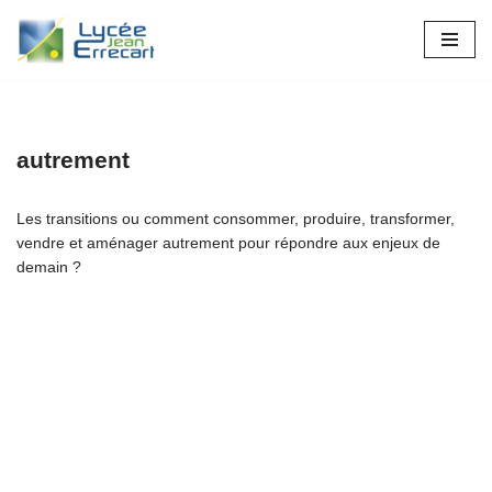
Aller
au
contenu
autrement
Les transitions ou comment consommer, produire, transformer,
vendre et aménager autrement pour répondre aux enjeux de
demain ?