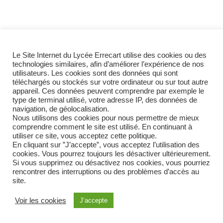
Le Site Internet du Lycée Errecart utilise des cookies ou des
technologies similaires, afin d’améliorer l’expérience de nos
utilisateurs. Les cookies sont des données qui sont
téléchargés ou stockés sur votre ordinateur ou sur tout autre
appareil. Ces données peuvent comprendre par exemple le
type de terminal utilisé, votre adresse IP, des données de
navigation, de géolocalisation.
Nous utilisons des cookies pour nous permettre de mieux
comprendre comment le site est utilisé. En continuant à
utiliser ce site, vous acceptez cette politique.
En cliquant sur ”J’accepte”, vous acceptez l’utilisation des
cookies. Vous pourrez toujours les désactiver ultérieurement.
Si vous supprimez ou désactivez nos cookies, vous pourriez
rencontrer des interruptions ou des problèmes d’accès au
site.
Contact
Conformité RGPD
Voir les cookies
J’accepte
Neve
| Propulsé par
WordPress