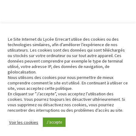
Le Site Internet du Lycée Errecart utilise des cookies ou des
technologies similaires, afin d’améliorer l’expérience de nos
utilisateurs. Les cookies sont des données qui sont téléchargés
ou stockés sur votre ordinateur ou sur tout autre appareil. Ces
données peuvent comprendre par exemple le type de terminal
utilisé, votre adresse IP, des données de navigation, de
géolocalisation.
Nous utilisons des cookies pour nous permettre de mieux
comprendre comment le site est utilisé. En continuant à utiliser ce
site, vous acceptez cette politique.
En cliquant sur ”J’accepte”, vous acceptez l’utilisation des
cookies. Vous pourrez toujours les désactiver ultérieurement. Si
vous supprimez ou désactivez nos cookies, vous pourriez
rencontrer des interruptions ou des problèmes d’accès au site.
Contact
Conformité RGPD
Voir les cookies
J’accepte
Neve
| Propulsé par
WordPress