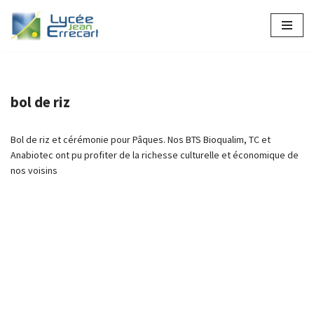
Aller
au
contenu
bol de riz
Bol de riz et cérémonie pour Pâques. Nos BTS Bioqualim, TC et
Anabiotec ont pu profiter de la richesse culturelle et économique de
nos voisins