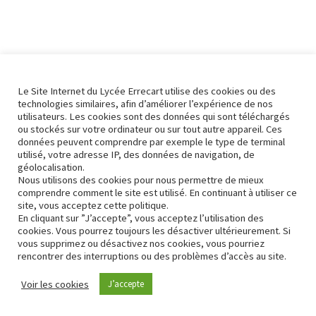
Le Site Internet du Lycée Errecart utilise des cookies ou des
technologies similaires, afin d’améliorer l’expérience de nos
utilisateurs. Les cookies sont des données qui sont téléchargés
ou stockés sur votre ordinateur ou sur tout autre appareil. Ces
données peuvent comprendre par exemple le type de terminal
utilisé, votre adresse IP, des données de navigation, de
géolocalisation.
Nous utilisons des cookies pour nous permettre de mieux
comprendre comment le site est utilisé. En continuant à utiliser ce
site, vous acceptez cette politique.
En cliquant sur ”J’accepte”, vous acceptez l’utilisation des
cookies. Vous pourrez toujours les désactiver ultérieurement. Si
vous supprimez ou désactivez nos cookies, vous pourriez
rencontrer des interruptions ou des problèmes d’accès au site.
Contact
Conformité RGPD
Voir les cookies
J’accepte
Neve
| Propulsé par
WordPress