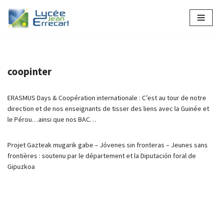
Aller
au
contenu
coopinter
ERASMUS Days & Coopération internationale : C’est au tour de notre
direction et de nos enseignants de tisser des liens avec la Guinée et
le Pérou…ainsi que nos BAC…
Projet Gazteak mugarik gabe – Jóvenes sin fronteras – Jeunes sans
frontières​ : soutenu par le département et la Diputación foral de
Gipuzkoa