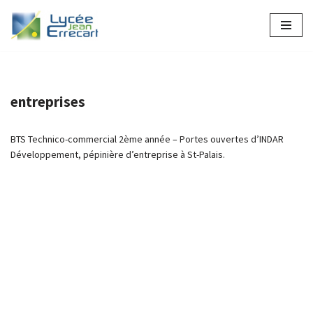
Aller
au
contenu
entreprises
BTS Technico-commercial 2ème année – Portes ouvertes d’INDAR
Développement, pépinière d’entreprise à St-Palais.