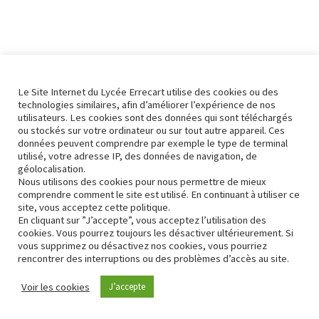
Le Site Internet du Lycée Errecart utilise des cookies ou des
technologies similaires, afin d’améliorer l’expérience de nos
utilisateurs. Les cookies sont des données qui sont téléchargés
ou stockés sur votre ordinateur ou sur tout autre appareil. Ces
données peuvent comprendre par exemple le type de terminal
utilisé, votre adresse IP, des données de navigation, de
géolocalisation.
Nous utilisons des cookies pour nous permettre de mieux
comprendre comment le site est utilisé. En continuant à utiliser ce
site, vous acceptez cette politique.
En cliquant sur ”J’accepte”, vous acceptez l’utilisation des
cookies. Vous pourrez toujours les désactiver ultérieurement. Si
vous supprimez ou désactivez nos cookies, vous pourriez
rencontrer des interruptions ou des problèmes d’accès au site.
Contact
Conformité RGPD
Voir les cookies
J’accepte
Neve
| Propulsé par
WordPress