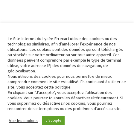
Le Site Internet du Lycée Errecart utilise des cookies ou des
technologies similaires, afin d’améliorer l’expérience de nos
utilisateurs. Les cookies sont des données qui sont téléchargés
ou stockés sur votre ordinateur ou sur tout autre appareil. Ces
données peuvent comprendre par exemple le type de terminal
utilisé, votre adresse IP, des données de navigation, de
géolocalisation.
Nous utilisons des cookies pour nous permettre de mieux
comprendre comment le site est utilisé. En continuant à utiliser ce
site, vous acceptez cette politique.
En cliquant sur ”J’accepte”, vous acceptez l’utilisation des
cookies. Vous pourrez toujours les désactiver ultérieurement. Si
vous supprimez ou désactivez nos cookies, vous pourriez
rencontrer des interruptions ou des problèmes d’accès au site.
Contact
Conformité RGPD
Voir les cookies
J’accepte
Neve
| Propulsé par
WordPress