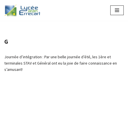
Aller
au
contenu
G
Journée d’intégration : Par une belle journée d’été, les 1ère et
terminales STAV et Général ont eu la joie de faire connaissance en
s’amusant!