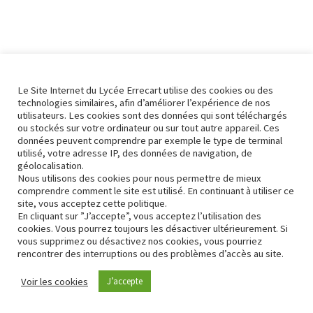
Le Site Internet du Lycée Errecart utilise des cookies ou des
technologies similaires, afin d’améliorer l’expérience de nos
utilisateurs. Les cookies sont des données qui sont téléchargés
ou stockés sur votre ordinateur ou sur tout autre appareil. Ces
données peuvent comprendre par exemple le type de terminal
utilisé, votre adresse IP, des données de navigation, de
géolocalisation.
Nous utilisons des cookies pour nous permettre de mieux
comprendre comment le site est utilisé. En continuant à utiliser ce
site, vous acceptez cette politique.
En cliquant sur ”J’accepte”, vous acceptez l’utilisation des
cookies. Vous pourrez toujours les désactiver ultérieurement. Si
vous supprimez ou désactivez nos cookies, vous pourriez
rencontrer des interruptions ou des problèmes d’accès au site.
Contact
Conformité RGPD
Voir les cookies
J’accepte
Neve
| Propulsé par
WordPress