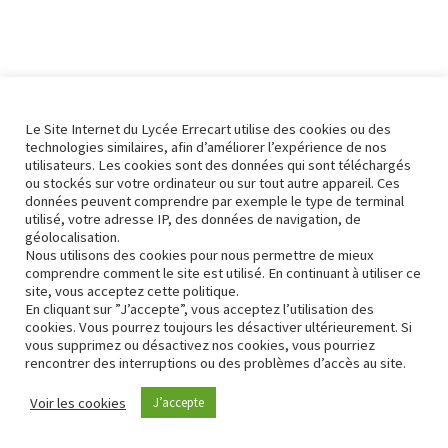
Le Site Internet du Lycée Errecart utilise des cookies ou des
technologies similaires, afin d’améliorer l’expérience de nos
utilisateurs. Les cookies sont des données qui sont téléchargés
ou stockés sur votre ordinateur ou sur tout autre appareil. Ces
données peuvent comprendre par exemple le type de terminal
utilisé, votre adresse IP, des données de navigation, de
géolocalisation.
Nous utilisons des cookies pour nous permettre de mieux
comprendre comment le site est utilisé. En continuant à utiliser ce
site, vous acceptez cette politique.
En cliquant sur ”J’accepte”, vous acceptez l’utilisation des
cookies. Vous pourrez toujours les désactiver ultérieurement. Si
vous supprimez ou désactivez nos cookies, vous pourriez
rencontrer des interruptions ou des problèmes d’accès au site.
Contact
Conformité RGPD
Voir les cookies
J’accepte
Neve
| Propulsé par
WordPress