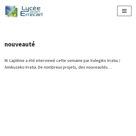
Aller
au
contenu
nouveauté
M. Laplénie a été interviewé cette semaine par Irulegiko Irratia /
Amikuzeko Irratia. De nombreux projets, des nouveautés…