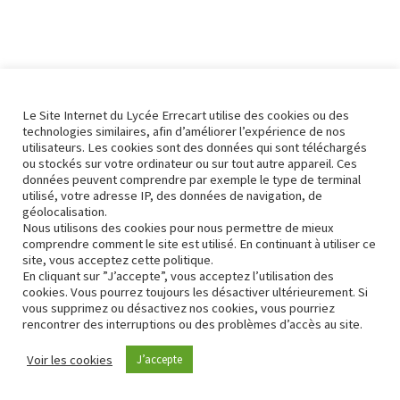
Le Site Internet du Lycée Errecart utilise des cookies ou des
technologies similaires, afin d’améliorer l’expérience de nos
utilisateurs. Les cookies sont des données qui sont téléchargés
ou stockés sur votre ordinateur ou sur tout autre appareil. Ces
données peuvent comprendre par exemple le type de terminal
utilisé, votre adresse IP, des données de navigation, de
géolocalisation.
Nous utilisons des cookies pour nous permettre de mieux
comprendre comment le site est utilisé. En continuant à utiliser ce
site, vous acceptez cette politique.
En cliquant sur ”J’accepte”, vous acceptez l’utilisation des
cookies. Vous pourrez toujours les désactiver ultérieurement. Si
vous supprimez ou désactivez nos cookies, vous pourriez
rencontrer des interruptions ou des problèmes d’accès au site.
Contact
Conformité RGPD
Voir les cookies
J’accepte
Neve
| Propulsé par
WordPress