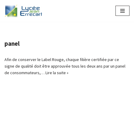
Aller
au
contenu
panel
Afin de conserver le Label Rouge, chaque filière certifiée par ce
signe de qualité doit être approuvée tous les deux ans par un panel
de consommateurs,…
Lire la suite »