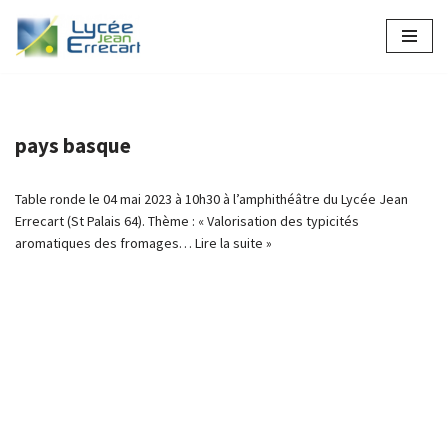
Aller
au
contenu
pays basque
Table ronde le 04 mai 2023 à 10h30 à l’amphithéâtre du Lycée Jean
Errecart (St Palais 64). Thème : « Valorisation des typicités
aromatiques des fromages…
Lire la suite »