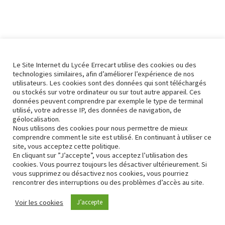
Le Site Internet du Lycée Errecart utilise des cookies ou des
technologies similaires, afin d’améliorer l’expérience de nos
utilisateurs. Les cookies sont des données qui sont téléchargés
ou stockés sur votre ordinateur ou sur tout autre appareil. Ces
données peuvent comprendre par exemple le type de terminal
utilisé, votre adresse IP, des données de navigation, de
géolocalisation.
Nous utilisons des cookies pour nous permettre de mieux
comprendre comment le site est utilisé. En continuant à utiliser ce
site, vous acceptez cette politique.
En cliquant sur ”J’accepte”, vous acceptez l’utilisation des
cookies. Vous pourrez toujours les désactiver ultérieurement. Si
vous supprimez ou désactivez nos cookies, vous pourriez
rencontrer des interruptions ou des problèmes d’accès au site.
Contact
Conformité RGPD
Voir les cookies
J’accepte
Neve
| Propulsé par
WordPress