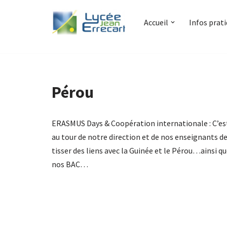
Accueil
Infos prat
Aller
au
contenu
Pérou
ERASMUS Days & Coopération internationale : C’es
au tour de notre direction et de nos enseignants d
tisser des liens avec la Guinée et le Pérou…ainsi q
nos BAC…