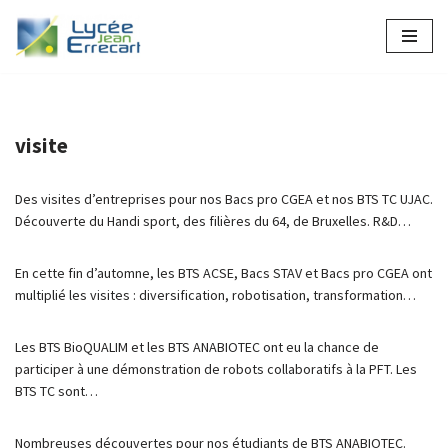
Aller
au
contenu
visite
Des visites d’entreprises pour nos Bacs pro CGEA et nos BTS TC UJAC.
Découverte du Handi sport, des filières du 64, de Bruxelles. R&D…
En cette fin d’automne, les BTS ACSE, Bacs STAV et Bacs pro CGEA ont
multiplié les visites : diversification, robotisation, transformation…
Les BTS BioQUALIM et les BTS ANABIOTEC ont eu la chance de
participer à une démonstration de robots collaboratifs à la PFT. Les
BTS TC sont…
Nombreuses découvertes pour nos étudiants de BTS ANABIOTEC.