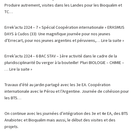
Produire autrement, visites dans les Landes pour les Bioqualim et
TC…
Errek’actu 2324 – 7 « Spécial Coopération internationale » ERASMUS
DAYS à Cudos (33) Une magnifique journée pour nos jeunes
d’Errecart, pour nos jeunes argentins et péruviens,…
Lire la suite »
Errek’actu 2324 – 6 BAC STAV – 1ère activité dans le cadre de la
pluridisciplinarité Du verger à la bouteille! Pluri BIOLOGIE – CHIMIE –
…
Lire la suite »
Travaux d’été au jardin partagé avec les 3e EA. Coopération
internationale avec le Pérou et l’Argentine. Journée de cohésion pour
les BTS…
On continue avec les journées d’intégration des 3e et 4e EA, des BTS
Anabiotec et Bioqualim mais aussi, le début des visites et des
projets.