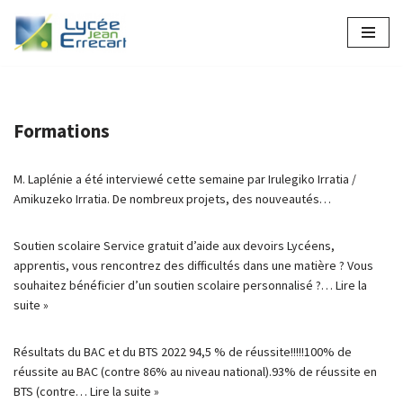
Aller
au
contenu
Formations
M. Laplénie a été interviewé cette semaine par Irulegiko Irratia /
Amikuzeko Irratia. De nombreux projets, des nouveautés…
Soutien scolaire Service gratuit d’aide aux devoirs Lycéens,
apprentis, vous rencontrez des difficultés dans une matière ? Vous
souhaitez bénéficier d’un soutien scolaire personnalisé ?…
Lire la
suite »
Résultats du BAC et du BTS 2022 94,5 % de réussite!!!!!100% de
réussite au BAC (contre 86% au niveau national).93% de réussite en
BTS (contre…
Lire la suite »