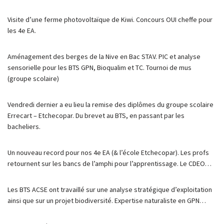
Visite d’une ferme photovoltaïque de Kiwi. Concours OUI cheffe pour
les 4e EA.
Aménagement des berges de la Nive en Bac STAV. PIC et analyse
sensorielle pour les BTS GPN, Bioqualim et TC. Tournoi de mus
(groupe scolaire)
Vendredi dernier a eu lieu la remise des diplômes du groupe scolaire
Errecart – Etchecopar. Du brevet au BTS, en passant par les
bacheliers.
Un nouveau record pour nos 4e EA (& l’école Etchecopar). Les profs
retournent sur les bancs de l’amphi pour l’apprentissage. Le CDEO…
Les BTS ACSE ont travaillé sur une analyse stratégique d’exploitation
ainsi que sur un projet biodiversité. Expertise naturaliste en GPN…