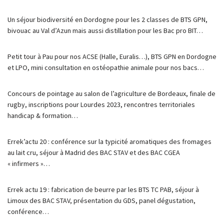
Un séjour biodiversité en Dordogne pour les 2 classes de BTS GPN,
bivouac au Val d’Azun mais aussi distillation pour les Bac pro BIT…
Petit tour à Pau pour nos ACSE (Halle, Euralis…), BTS GPN en Dordogne
et LPO, mini consultation en ostéopathie animale pour nos bacs…
Concours de pointage au salon de l’agriculture de Bordeaux, finale de
rugby, inscriptions pour Lourdes 2023, rencontres territoriales
handicap & formation…
Errek’actu 20 : conférence sur la typicité aromatiques des fromages
au lait cru, séjour à Madrid des BAC STAV et des BAC CGEA
« infirmers »…
Errek actu 19 : fabrication de beurre par les BTS TC PAB, séjour à
Limoux des BAC STAV, présentation du GDS, panel dégustation,
conférence…