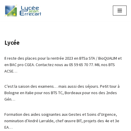
Aller
au
contenu
Lycée
Il reste des places pour la rentrée 2023 en BTSa STA / BioQUALIM et
en BAC pro CGEA. Contactez nous au 05 59 65 70 77. MIL nos BTS
ACSE…
C’est la saison des examens… mais aussi des séjours. Petit tour à
Bologne en Italie pour nos BTS TC, Bordeaux pour nos des 2ndes
Gén…
Formation des aides soignantes aux Gestes et Soins d’Urgence,
nomination d’André Larralde, chef œuvre BIT, projets des 4e et 3e
EA…