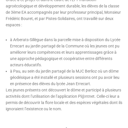
agroécologique et développement durable, les élèves de la classe
de 3ème EA accompagnés par leur professeur principal, Monsieur
Frédéric Bouret, et par Pistes-Solidaires, ont travaillé sur deux
espaces :
à Arberats-Sillègue dans la parcelle mise à disposition du Lycée
Errecart au jardin partagé de la Commune où les jeunes ont pu
améliorer leurs compétences et leurs apprentissages grâce à
une approche pédagogique et coopérative entre différents
acteurs éducatifs.
à Pau, au sein du jardin partagé de la MJC Berlioz où un dôme
géodésique a été installé et plusieurs sessions ont pu avoir lieu
en présence des élèves du lycée Jean Errecart.
Les jeunes présents ont découvert le dôme et participé à plusieurs
activités dont l’utilisation de l’application Pl@ntnet. Celle-ci leur a
permis de découvrir la flore locale et des espèces végétales dont ils
ignoraient l’existence ou le nom.