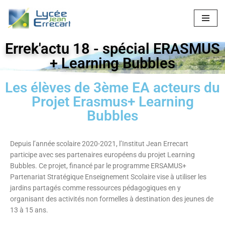
Aller
au
Errek'actu 18 - spécial ERASMUS
contenu
+ Learning Bubbles
Les élèves de 3ème EA acteurs du
Projet Erasmus+ Learning
Bubbles
Depuis l’année scolaire 2020-2021, l’Institut Jean Errecart
participe avec ses partenaires européens du projet Learning
Bubbles. Ce projet, financé par le programme ERSAMUS+
Partenariat Stratégique Enseignement Scolaire vise à utiliser les
jardins partagés comme ressources pédagogiques en y
organisant des activités non formelles à destination des jeunes de
13 à 15 ans.