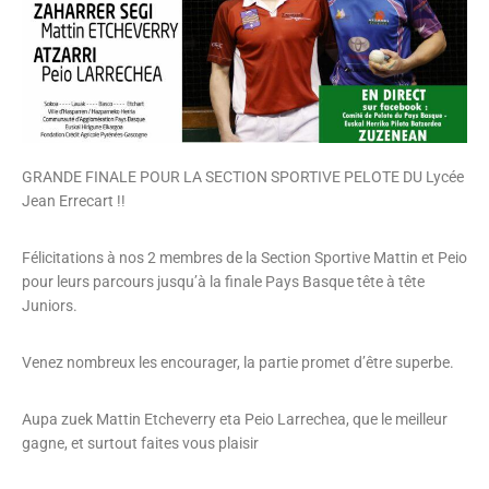
GRANDE FINALE POUR LA SECTION SPORTIVE PELOTE DU Lycée
Jean Errecart !!
Félicitations à nos 2 membres de la Section Sportive Mattin et Peio
pour leurs parcours jusqu’à la finale Pays Basque tête à tête
Juniors.
Venez nombreux les encourager, la partie promet d’être superbe.
Aupa zuek Mattin Etcheverry eta Peio Larrechea, que le meilleur
gagne, et surtout faites vous plaisir