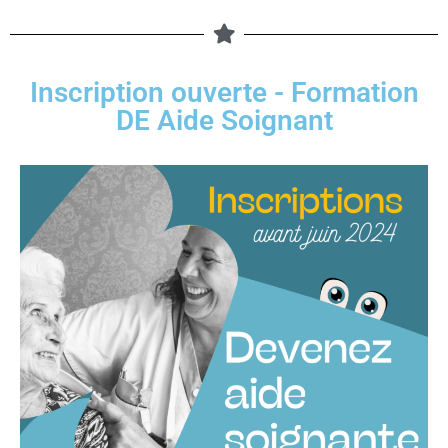
Inscription ouverte - Formation
DE Aide Soignant