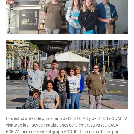
Los estudiantes de primer año de BTS TC AB y de BTS BioQUALIM
visitaron las nuevas instalaciones de la empresa vasca CASA
ECEIZA, perteneciente al grupo AGOUR. Fuimos recibidos por la