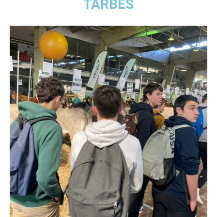
TARBES