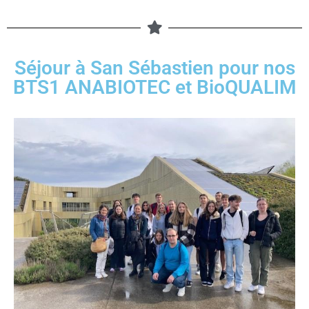
Séjour à San Sébastien pour nos
BTS1 ANABIOTEC et BioQUALIM