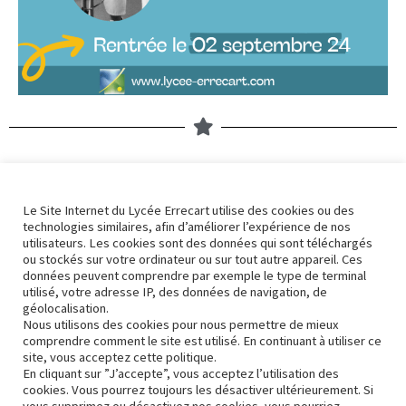
Nos derniers articles
Le Site Internet du Lycée Errecart utilise des cookies ou des
technologies similaires, afin d’améliorer l’expérience de nos
Errek’actu 2324 – 31
utilisateurs. Les cookies sont des données qui sont téléchargés
3 avril 2024
ou stockés sur votre ordinateur ou sur tout autre appareil. Ces
données peuvent comprendre par exemple le type de terminal
utilisé, votre adresse IP, des données de navigation, de
géolocalisation.
Nous utilisons des cookies pour nous permettre de mieux
Errek’actu 2324 – 30
comprendre comment le site est utilisé. En continuant à utiliser ce
site, vous acceptez cette politique.
22 mars 2024
En cliquant sur ”J’accepte”, vous acceptez l’utilisation des
cookies. Vous pourrez toujours les désactiver ultérieurement. Si