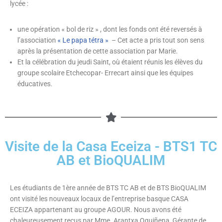
lycée :
une opération « bol de riz » , dont les fonds ont été reversés à
l’association
« Le papa tétra »
– Cet acte a pris tout son sens
après la présentation de cette association par Marie.
Et la célébration du jeudi Saint, où étaient réunis les élèves du
groupe scolaire Etchecopar- Errecart ainsi que les équipes
éducatives.
Visite de la Casa Eceiza - BTS1 TC
AB et BioQUALIM
Les étudiants de 1ère année de BTS TC AB et de BTS BioQUALIM
ont visité les nouveaux locaux de l’entreprise basque CASA
ECEIZA appartenant au groupe AGOUR. Nous avons été
chaleureusement reçus par Mme. Arantxa Oquiñena, Gérante de