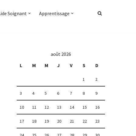
Aide Soignant
Apprentissage
août 2026
L
M
M
J
V
S
D
1
2
3
4
5
6
7
8
9
10
11
12
13
14
15
16
17
18
19
20
21
22
23
24
25
26
27
28
29
30