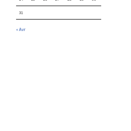
31
« Avr