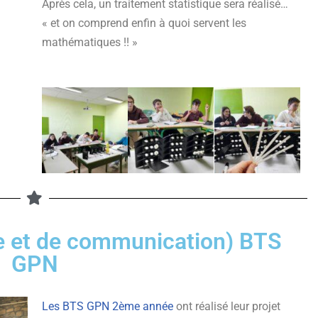
Après cela, un traitement statistique sera réalisé…
« et on comprend enfin à quoi servent les
mathématiques !! »
ive et de communication) BTS
GPN
Les BTS GPN 2ème année
ont réalisé leur projet