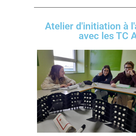
Atelier d'initiation à 
avec les TC 