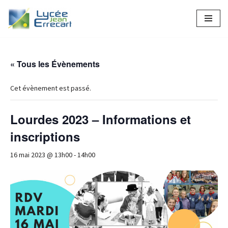
Aller
au
contenu
« Tous les Évènements
Cet évènement est passé.
Lourdes 2023 – Informations et
inscriptions
16 mai 2023 @ 13h00
-
14h00