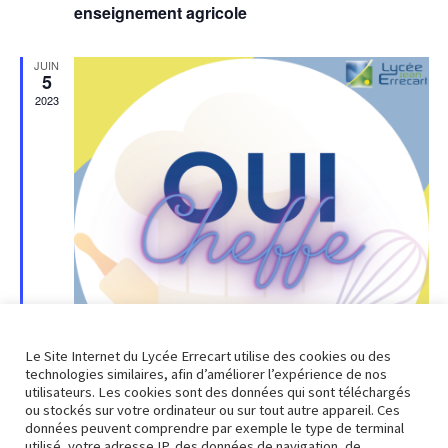
enseignement agricole
JUIN
5
2023
Le Site Internet du Lycée Errecart utilise des cookies ou des
technologies similaires, afin d’améliorer l’expérience de nos
utilisateurs. Les cookies sont des données qui sont téléchargés
ou stockés sur votre ordinateur ou sur tout autre appareil. Ces
données peuvent comprendre par exemple le type de terminal
M
5 juin 2023
utilisé, votre adresse IP, des données de navigation, de