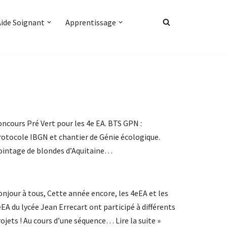
Aide Soignant
Apprentissage
ncours Pré Vert pour les 4e EA. BTS GPN :
rotocole IBGN et chantier de Génie écologique.
ointage de blondes d’Aquitaine…
njour à tous, Cette année encore, les 4eEA et les
EA du lycée Jean Errecart ont participé à différents
rojets ! Au cours d’une séquence…
Lire la suite »