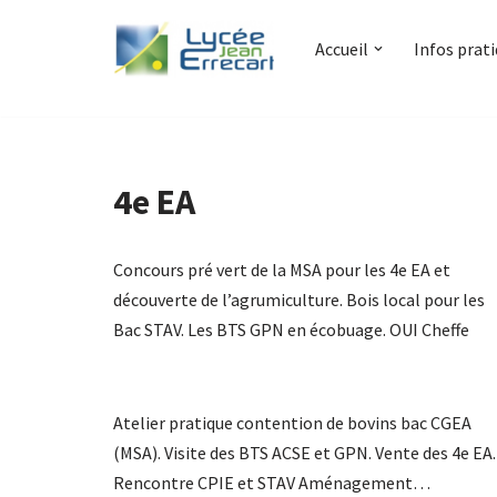
Accueil
Infos prat
Aller
au
contenu
4e EA
Concours pré vert de la MSA pour les 4e EA et
découverte de l’agrumiculture. Bois local pour les
Bac STAV. Les BTS GPN en écobuage. OUI Cheffe
Atelier pratique contention de bovins bac CGEA
(MSA). Visite des BTS ACSE et GPN. Vente des 4e EA.
Rencontre CPIE et STAV Aménagement…