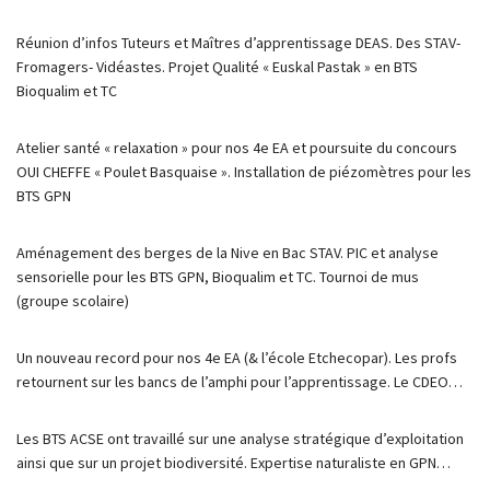
Réunion d’infos Tuteurs et Maîtres d’apprentissage DEAS. Des STAV-
Fromagers- Vidéastes. Projet Qualité « Euskal Pastak » en BTS
Bioqualim et TC
Atelier santé « relaxation » pour nos 4e EA et poursuite du concours
OUI CHEFFE « Poulet Basquaise ». Installation de piézomètres pour les
BTS GPN
Aménagement des berges de la Nive en Bac STAV. PIC et analyse
sensorielle pour les BTS GPN, Bioqualim et TC. Tournoi de mus
(groupe scolaire)
Un nouveau record pour nos 4e EA (& l’école Etchecopar). Les profs
retournent sur les bancs de l’amphi pour l’apprentissage. Le CDEO…
Les BTS ACSE ont travaillé sur une analyse stratégique d’exploitation
ainsi que sur un projet biodiversité. Expertise naturaliste en GPN…