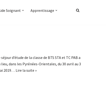
Aide Soignant
Apprentissage
 séjour d’étude de la classe de BTS STA et TC PAB a
 lieu, dans les Pyrénées-Orientales, du 30 avril au 3
ai 2019…
Lire la suite »