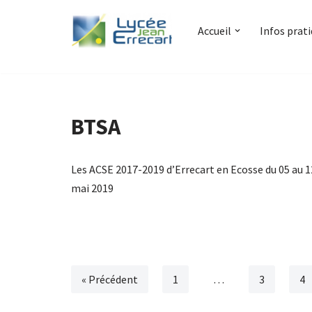
Accueil
Infos prat
Aller
au
contenu
BTSA
Les ACSE 2017-2019 d’Errecart en Ecosse du 05 au 1
mai 2019
« Précédent
1
…
3
4