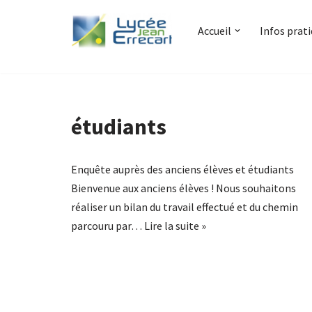
Accueil
Infos prat
Aller
au
contenu
étudiants
Enquête auprès des anciens élèves et étudiants
Bienvenue aux anciens élèves ! Nous souhaitons
réaliser un bilan du travail effectué et du chemin
parcouru par…
Lire la suite »