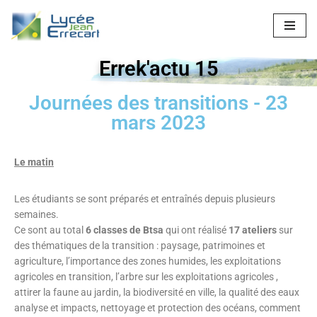
Aller
au
Errek'actu 15
contenu
Journées des transitions - 23
mars 2023
Le matin
Les étudiants se sont préparés et entraînés depuis plusieurs
semaines.
Ce sont au total
6 classes de Btsa
qui ont réalisé
17 ateliers
sur
des thématiques de la transition : paysage, patrimoines et
agriculture, l’importance des zones humides, les exploitations
agricoles en transition, l’arbre sur les exploitations agricoles ,
attirer la faune au jardin, la biodiversité en ville, la qualité des eaux
analyse et impacts, nettoyage et protection des océans, comment