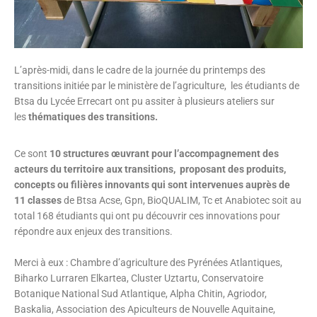
L’après-midi, dans le cadre de la journée du printemps des
transitions initiée par le ministère de l’agriculture, les étudiants de
Btsa du Lycée Errecart ont pu assiter à plusieurs ateliers sur
les
thématiques des transitions.
Ce sont
10 structures œuvrant pour l’accompagnement des
acteurs du territoire aux transitions, proposant des produits,
concepts ou filières innovants qui sont intervenues auprès de
11 classes
de Btsa Acse, Gpn, BioQUALIM, Tc et Anabiotec soit au
total 168 étudiants qui ont pu découvrir ces innovations pour
répondre aux enjeux des transitions.
Merci à eux : Chambre d’agriculture des Pyrénées Atlantiques,
Biharko Lurraren Elkartea, Cluster Uztartu, Conservatoire
Botanique National Sud Atlantique, Alpha Chitin, Agriodor,
Baskalia, Association des Apiculteurs de Nouvelle Aquitaine,