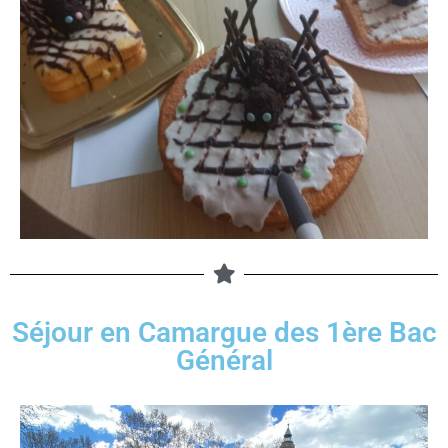
Séjour en Camargue des 1ère Bac
Général