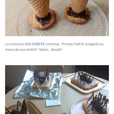
Le concours
OUI CHEFFE
continue. Trompe l’oeil et araignée au
menu de nos chefs!!!
Miam… Beurk!!